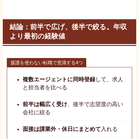
結論：前半で広げ、後半で絞る。年収
より最初の経験値
援護を使わない転職で意識する4つ
複数エージェントに同時登録
して、求人
と担当者を比べる
前半は幅広く受け
、後半で志望度の高い
会社に絞る
面接は課業外・休日にまとめて
入れる