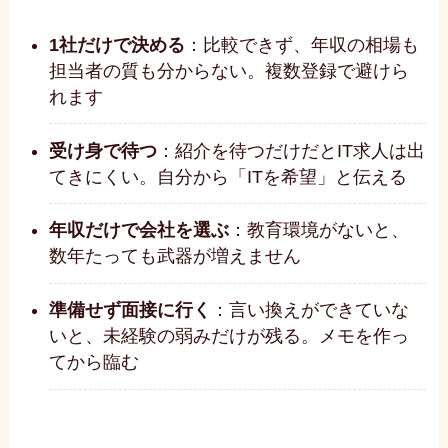
1社だけで決める
：比較できず、年収の相場も
担当者の質も分からない。複数登録で避けら
れます
受け身で待つ
：紹介を待つだけだとIT求人は出
てきにくい。自分から「ITを希望」と伝える
年収だけで会社を選ぶ
：教育環境がないと、
数年たっても武器が増えません
準備せず面接に行く
：言い換えができていな
いと、未経験の弱みだけが残る。メモを作っ
てから臨む