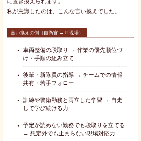
に置き換えられます。
私が意識したのは、こんな言い換えでした。
言い換えの例（自衛官 → IT現場）
車両整備の段取り → 作業の優先順位づ
け・手順の組み立て
後輩・新隊員の指導 → チームでの情報
共有・若手フォロー
訓練や警衛勤務と両立した学習 → 自走
して学び続ける力
予定が読めない勤務でも段取りを立てる
→ 想定外でも止まらない現場対応力