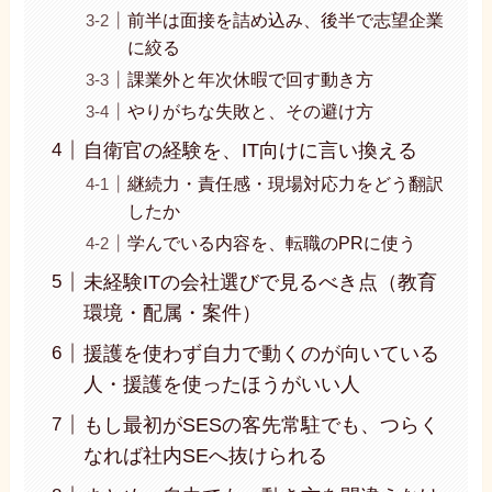
前半は面接を詰め込み、後半で志望企業
に絞る
課業外と年次休暇で回す動き方
やりがちな失敗と、その避け方
自衛官の経験を、IT向けに言い換える
継続力・責任感・現場対応力をどう翻訳
したか
学んでいる内容を、転職のPRに使う
未経験ITの会社選びで見るべき点（教育
環境・配属・案件）
援護を使わず自力で動くのが向いている
人・援護を使ったほうがいい人
もし最初がSESの客先常駐でも、つらく
なれば社内SEへ抜けられる