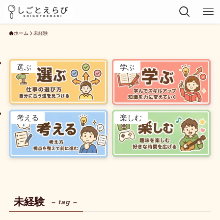
ホーム
未経験
選ぶ
学ぶ
考える
楽しむ
未経験
– tag –