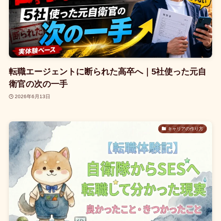
転職エージェントに断られた高卒へ｜5社使った元自
衛官の次の一手
2026年6月13日
キャリアの作り方