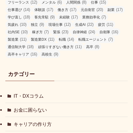
(12)
(6)
(8)
(15)
フリーランス
メンタル
人間関係
仕事
(14)
(17)
(17)
(20)
(17)
仕事選び
体験談
働き方
元自衛官
副業
(18)
(9)
(17)
(7)
学び直し
客先常駐
未経験
業務効率化
(10)
(9)
(12)
(22)
(11)
気疲れ
独立
現場仕事
生成AI
疲労
(10)
(7)
(23)
(24)
(16)
社内SE
稼ぎ方
緊張
自律神経
自衛隊
(11)
(11)
(14)
(7)
製造業
製造業DX
転職
転職エージェント
(18)
(11)
(8)
通信制大学
頑張りすぎない働き方
高卒
(16)
(9)
高卒キャリア
高校生
カテゴリー
IT・DXコラム
お金に困らない
キャリアの作り方