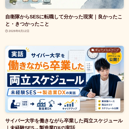
自衛隊からSESに転職して分かった現実｜良かったこ
と・きつかったこと
2026年6月12日
学んでスキルアップ
サイバー大学を働きながら卒業した両立スケジュール
｜未経験SES→製造業DXの実話