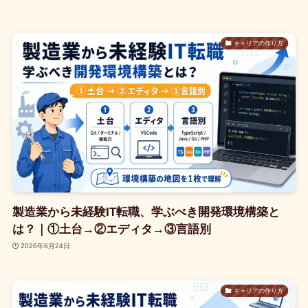
キャリアの作り方
製造業から未経験IT転職、学ぶべき開発環境構築と
は？｜①土台→②エディタ→③言語別
2026年6月24日
キャリアの作り方