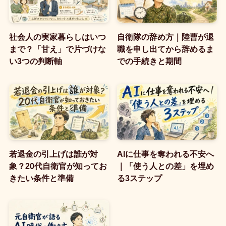
社会人の実家暮らしはいつ
自衛隊の辞め方｜陸曹が退
まで？「甘え」で片づけな
職を申し出てから辞めるま
い3つの判断軸
での手続きと期間
若退金の引上げは誰が対
AIに仕事を奪われる不安へ
象？20代自衛官が知ってお
｜「使う人との差」を埋め
きたい条件と準備
る3ステップ