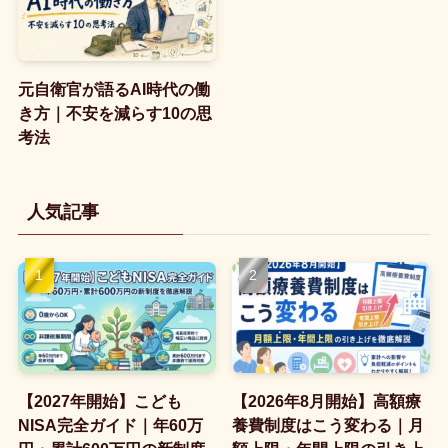
元自衛官が語るAI時代の働
き方｜不安を減らす10の思
考法
人気記事
【2027年開始】こども
【2026年8月開始】高額療
NISA完全ガイド｜年60万
養費制度はこう変わる｜月