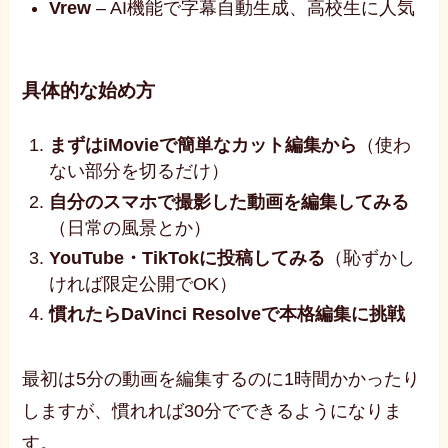
Vrew
– AI機能で字幕自動生成、高校生に人気
具体的な始め方
まずはiMovieで簡単なカット編集から
（使わ
ない部分を切るだけ）
自分のスマホで撮影した動画を編集してみる
（日常の風景とか）
YouTube・TikTokに投稿してみる
（恥ずかし
ければ限定公開でOK）
慣れたらDaVinci Resolveで本格編集に挑戦
最初は5分の動画を編集するのに1時間かかったり
しますが、慣れれば30分でできるようになりま
す。