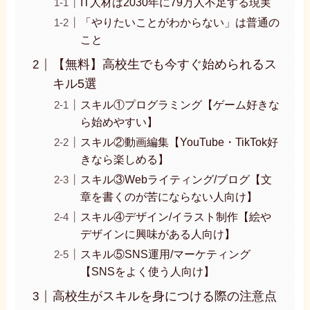
IT人材は2030年に79万人不足する現実
「やりたいことがわからない」は普通の
こと
【無料】高校生でも今すぐ始められるス
キル5選
スキル①プログラミング【ゲーム好きな
ら始めやすい】
スキル②動画編集【YouTube・TikTok好
きなら楽しめる】
スキル③Webライティング/ブログ【文
章を書くのが苦にならない人向け】
スキル④デザイン/イラスト制作【絵や
デザインに興味がある人向け】
スキル⑤SNS運用/マーケティング
【SNSをよく使う人向け】
高校生がスキルを身につける際の注意点