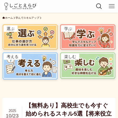
ホーム
学んでスキルアップ
選ぶ
学ぶ
考える
楽しむ
【無料あり】高校生でも今すぐ
2025
始められるスキル5選【将来役立
10/23