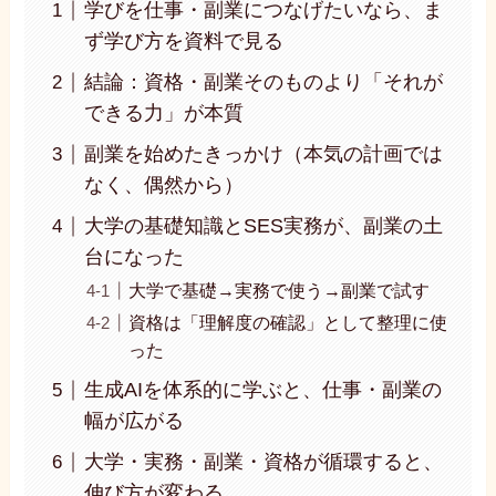
学びを仕事・副業につなげたいなら、ま
ず学び方を資料で見る
結論：資格・副業そのものより「それが
できる力」が本質
副業を始めたきっかけ（本気の計画では
なく、偶然から）
大学の基礎知識とSES実務が、副業の土
台になった
大学で基礎→実務で使う→副業で試す
資格は「理解度の確認」として整理に使
った
生成AIを体系的に学ぶと、仕事・副業の
幅が広がる
大学・実務・副業・資格が循環すると、
伸び方が変わる