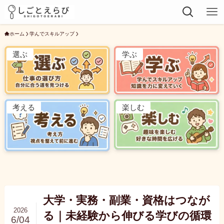
ホーム
学んでスキルアップ
選ぶ
学ぶ
考える
楽しむ
大学・実務・副業・資格はつなが
2026
る｜未経験から伸びる学びの循環
6/04