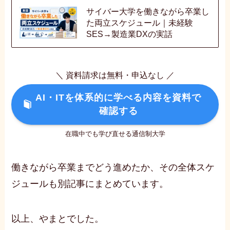
サイバー大学を働きながら卒業し
た両立スケジュール｜未経験
SES→製造業DXの実話
＼ 資料請求は無料・申込なし ／
AI・ITを体系的に学べる内容を資料で
確認する
在職中でも学び直せる通信制大学
働きながら卒業までどう進めたか、その全体スケ
ジュールも別記事にまとめています。
以上、やまとでした。