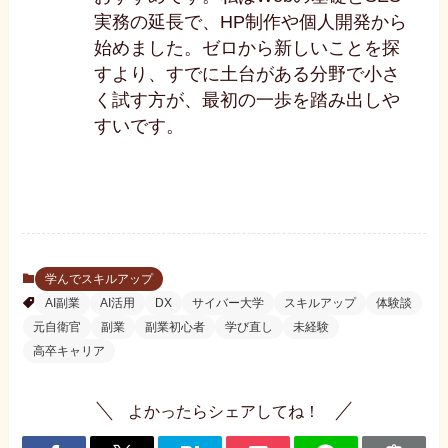
実務の延長で、HP制作や個人開発から
始めました。ゼロから新しいことを探
すより、すでに土台がある分野で小さ
く試す方が、最初の一歩を踏み出しや
すいです。
学んでスキルアップ
AI副業
AI活用
DX
サイバー大学
スキルアップ
体験談
元自衛官
副業
副業初心者
学び直し
未経験
高卒キャリア
よかったらシェアしてね！