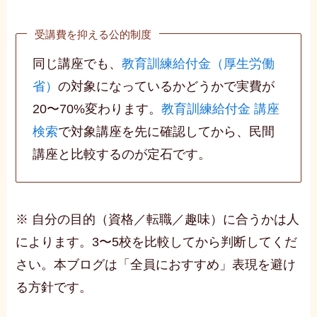
受講費を抑える公的制度
同じ講座でも、
教育訓練給付金（厚生労働
省）
の対象になっているかどうかで実費が
20〜70%変わります。
教育訓練給付金 講座
検索
で対象講座を先に確認してから、民間
講座と比較するのが定石です。
※ 自分の目的（資格／転職／趣味）に合うかは人
によります。3〜5校を比較してから判断してくだ
さい。本ブログは「全員におすすめ」表現を避け
る方針です。