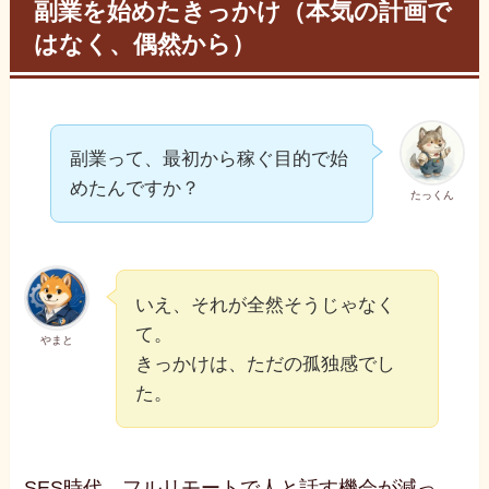
副業を始めたきっかけ（本気の計画で
はなく、偶然から）
副業って、最初から稼ぐ目的で始
めたんですか？
たっくん
いえ、それが全然そうじゃなく
て。
やまと
きっかけは、ただの孤独感でし
た。
SES時代、フルリモートで人と話す機会が減っ