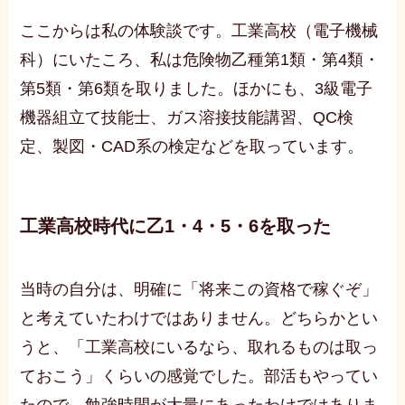
ここからは私の体験談です。工業高校（電子機械
科）にいたころ、私は危険物乙種第1類・第4類・
第5類・第6類を取りました。ほかにも、3級電子
機器組立て技能士、ガス溶接技能講習、QC検
定、製図・CAD系の検定などを取っています。
工業高校時代に乙1・4・5・6を取った
当時の自分は、明確に「将来この資格で稼ぐぞ」
と考えていたわけではありません。どちらかとい
うと、「工業高校にいるなら、取れるものは取っ
ておこう」くらいの感覚でした。部活もやってい
たので、勉強時間が大量にあったわけではありま