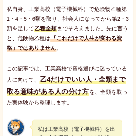
私自身、工業高校（電子機械科）で危険物乙種第
1・4・5・6類を取り、社会人になってから第2・3
類を足して
乙種全類
までそろえました。先に言う
と、危険物乙種は
「これだけで人生が変わる資
格」ではありません
。
この記事では、工業高校で資格選びに迷っている
乙4だけでいい人・全類まで
人に向けて、
取る意味がある人の分け方
を、全類を取っ
た実体験から整理します。
私は工業高校（電子機械科）を出