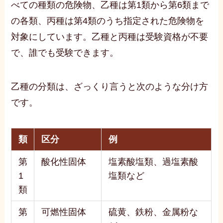
べての種類の危険物、乙種は第1類から第6類まで
の各類、丙種は第4類のうち指定された危険物を
対象にしています。乙種と丙種は受験資格が不要
で、誰でも受験できます。
乙種の分類は、ざっくり言うと次のような分け方
です。
類
区分
例
第
酸化性固体
塩素酸塩類、過塩素酸
1
塩類など
類
第
可燃性固体
硫黄、鉄粉、金属粉な