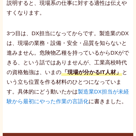
説明すると、現場系の仕事に対する適性は伝えや
すくなります。
3つ目は、DX担当になってからです。製造業のDX
は、現場の業務・設備・安全・品質を知らないと
進みません。危険物乙種を持っているからDXがで
きる、という話ではありませんが、工業高校時代
の資格勉強は、いまの
「現場が分かるIT人材」
と
いう立ち位置を作る材料のひとつになっていま
す。具体的にどう動いたかは
製造業DX担当が未経
験から最初にやった作業の言語化
に書きました。