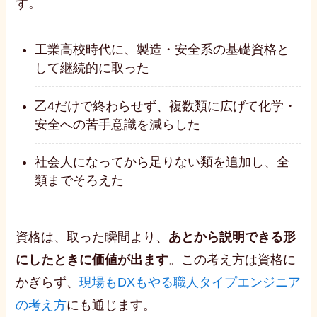
す。
工業高校時代に、製造・安全系の基礎資格と
して継続的に取った
乙4だけで終わらせず、複数類に広げて化学・
安全への苦手意識を減らした
社会人になってから足りない類を追加し、全
類までそろえた
資格は、取った瞬間より、
あとから説明できる形
にしたときに価値が出ます
。この考え方は資格に
かぎらず、
現場もDXもやる職人タイプエンジニア
の考え方
にも通じます。