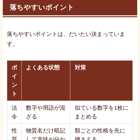
落ちやすいポイント
落ちやすいポイントは、だいたい決まっていま
す。
ポ
よくある状態
対策
イ
ン
ト
法
数字や用語が混
似ている数字を1枚に
令
ざる
まとめる
性
物質名だけ暗記
類ごとの性格を先に
質
して意味が分か
押さえる