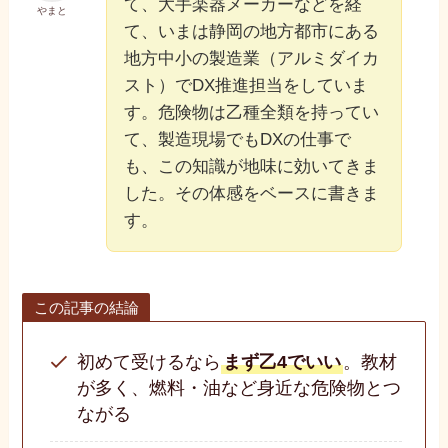
て、大手楽器メーカーなどを経
やまと
て、いまは静岡の地方都市にある
地方中小の製造業（アルミダイカ
スト）でDX推進担当をしていま
す。危険物は乙種全類を持ってい
て、製造現場でもDXの仕事で
も、この知識が地味に効いてきま
した。その体感をベースに書きま
す。
この記事の結論
初めて受けるなら
まず乙4でいい
。教材
が多く、燃料・油など身近な危険物とつ
ながる