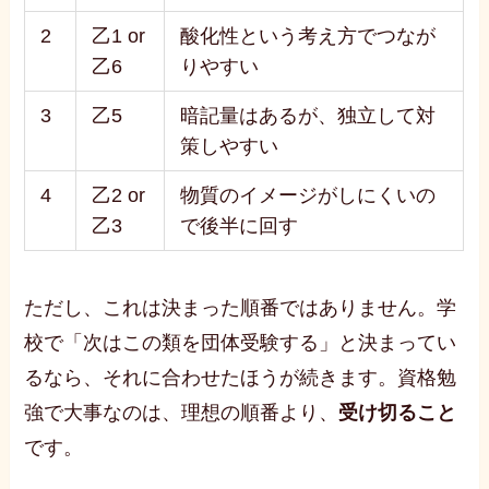
2
乙1 or
酸化性という考え方でつなが
乙6
りやすい
3
乙5
暗記量はあるが、独立して対
策しやすい
4
乙2 or
物質のイメージがしにくいの
乙3
で後半に回す
ただし、これは決まった順番ではありません。学
校で「次はこの類を団体受験する」と決まってい
るなら、それに合わせたほうが続きます。資格勉
強で大事なのは、理想の順番より、
受け切ること
です。