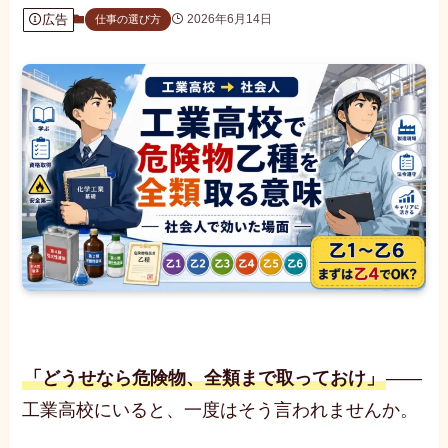
広告
2026年6月14日
仕事の選び方
「どうせなら危険物、全類まで取っておけ」
――
工業高校にいると、一度はそう言われませんか。