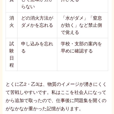
らない
消
どの消火方法が
「水がダメ」「窒息
火
ダメかを忘れる
が効く」など禁止側
で覚える
試
申し込みを忘れ
学校・支部の案内を
験
る
早めに確認する
日
程
とくに乙2・乙3は、物質のイメージが湧きにくく
て苦戦しやすいです。私はここを社会人になって
から追加で取ったので、仕事後に問題集を開くの
がなかなか重かった記憶があります。