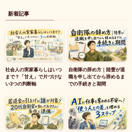
新着記事
社会人の実家暮らしはいつ
自衛隊の辞め方｜陸曹が退
まで？「甘え」で片づけな
職を申し出てから辞めるま
い3つの判断軸
での手続きと期間