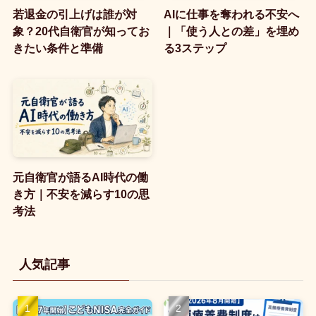
若退金の引上げは誰が対
AIに仕事を奪われる不安へ
象？20代自衛官が知ってお
｜「使う人との差」を埋め
きたい条件と準備
る3ステップ
元自衛官が語るAI時代の働
き方｜不安を減らす10の思
考法
人気記事