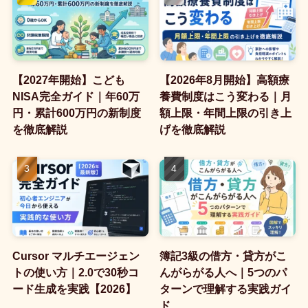
【2027年開始】こども
【2026年8月開始】高額療
NISA完全ガイド｜年60万
養費制度はこう変わる｜月
円・累計600万円の新制度
額上限・年間上限の引き上
を徹底解説
げを徹底解説
Cursor マルチエージェン
簿記3級の借方・貸方がこ
トの使い方｜2.0で30秒コ
んがらがる人へ｜5つのパ
ード生成を実践【2026】
ターンで理解する実践ガイ
ド