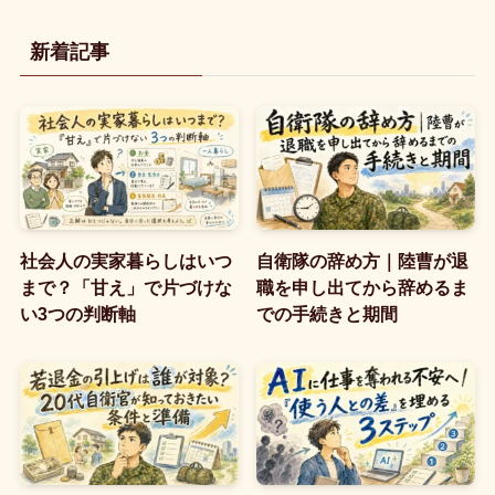
新着記事
社会人の実家暮らしはいつ
自衛隊の辞め方｜陸曹が退
まで？「甘え」で片づけな
職を申し出てから辞めるま
い3つの判断軸
での手続きと期間