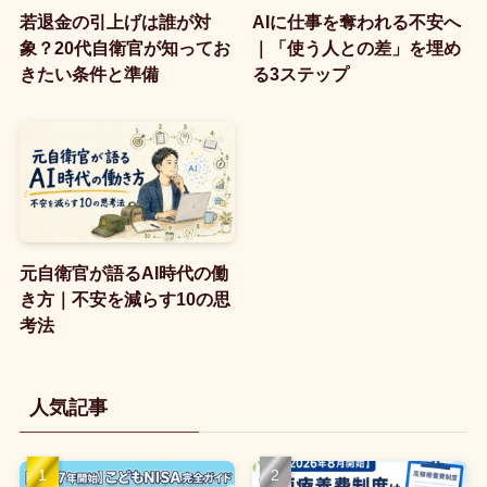
若退金の引上げは誰が対
AIに仕事を奪われる不安へ
象？20代自衛官が知ってお
｜「使う人との差」を埋め
きたい条件と準備
る3ステップ
元自衛官が語るAI時代の働
き方｜不安を減らす10の思
考法
人気記事