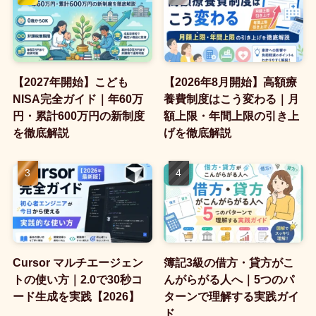
【2027年開始】こども
【2026年8月開始】高額療
NISA完全ガイド｜年60万
養費制度はこう変わる｜月
円・累計600万円の新制度
額上限・年間上限の引き上
を徹底解説
げを徹底解説
Cursor マルチエージェン
簿記3級の借方・貸方がこ
トの使い方｜2.0で30秒コ
んがらがる人へ｜5つのパ
ード生成を実践【2026】
ターンで理解する実践ガイ
ド