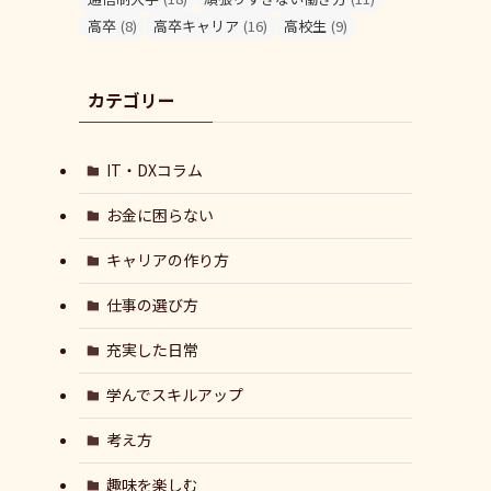
高卒
(8)
高卒キャリア
(16)
高校生
(9)
カテゴリー
IT・DXコラム
お金に困らない
キャリアの作り方
仕事の選び方
充実した日常
学んでスキルアップ
考え方
趣味を楽しむ