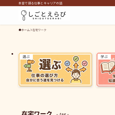
本音で語る仕事とキャリアの話
ホーム
在宅ワーク
選ぶ
学ぶ
在宅ワーク
– tag –