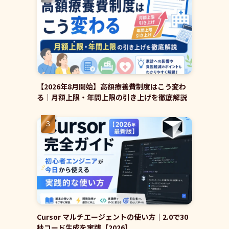
【2026年8月開始】高額療養費制度はこう変わ
る｜月額上限・年間上限の引き上げを徹底解説
Cursor マルチエージェントの使い方｜2.0で30
秒コード生成を実践【2026】