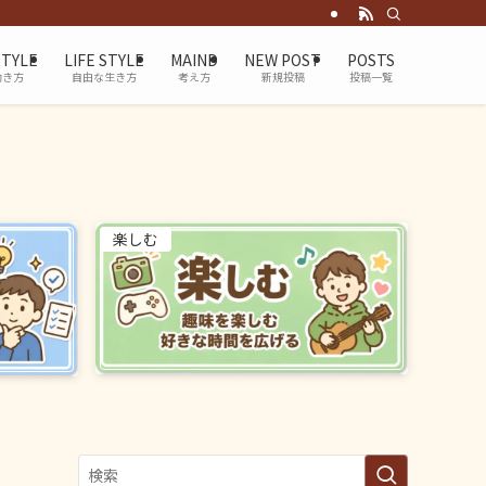
STYLE
LIFE STYLE
MAIND
NEW POST
POSTS
働き方
自由な生き方
考え方
新規投稿
投稿一覧
楽しむ