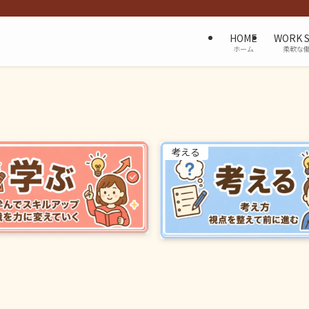
HOME
WORK 
ホーム
柔軟な
考える